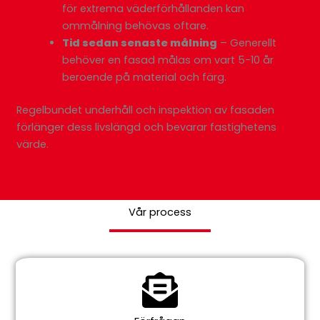
för extrema väderförhållanden kan
ommålning behövas oftare.
Tid sedan senaste målning
– Generellt
behöver en fasad målas om vart 5-10 år
Load More
beroende på material och färg.
Follow on
Instagram
Regelbundet underhåll och inspektion av fasaden
förlänger dess livslängd och bevarar fastighetens
värde.
Vår process