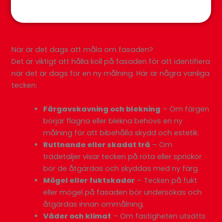
När är det dags att måla om fasaden?
Det är viktigt att hålla koll på fasaden för att identifiera
när det är dags för en ny målning. Här är några vanliga
tecken:
Färgavskavning och blekning
– Om färgen
börjar flagna eller blekna behövs en ny
målning för att bibehålla skydd och estetik.
Ruttnande eller skadat trä
– Om
trädetaljer visar tecken på röta eller sprickor
bör de åtgärdas och skyddas med ny färg.
Mögel eller fuktskador
– Tecken på fukt
eller mögel på fasaden bör undersökas och
åtgärdas innan ommålning.
Väder och klimat
– Om fastigheten utsätts