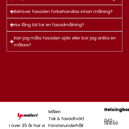
Behöver fasaden förbehandlas innan målning?
Hur lång tid tar en fasadmålning?
Kan jag måla fasaden själv eller bör jag anlita en
målare?
Helsingbo
Måleri
Tak & fasadtvätt
042-
194150
I över 35 år har vi
Fönsterunderhåll