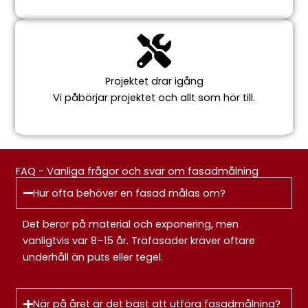
Projektet drar igång
Vi påbörjar projektet och allt som hör till.
FAQ - Vanliga frågor och svar om fasadmålning
Hur ofta behöver en fasad målas om?
Det beror på material och exponering, men
vanligtvis var 8–15 år. Träfasader kräver oftare
underhåll än puts eller tegel.
När på året är det bäst att utföra fasadmålning?