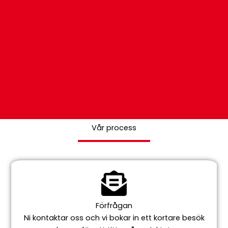
Vår process
Load More
Follow on
Instagram
Förfrågan
Ni kontaktar oss och vi bokar in ett kortare besök