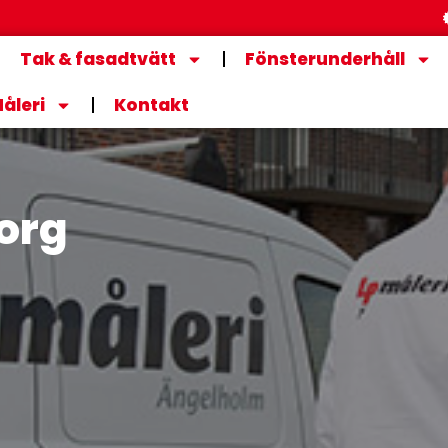
Tak & fasadtvätt
Fönsterunderhåll
Måleri
Kontakt
borg