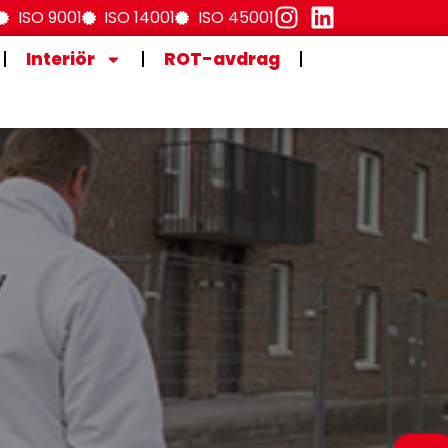
ISO 9001
ISO 14001
ISO 45001
Interiör
ROT-avdrag