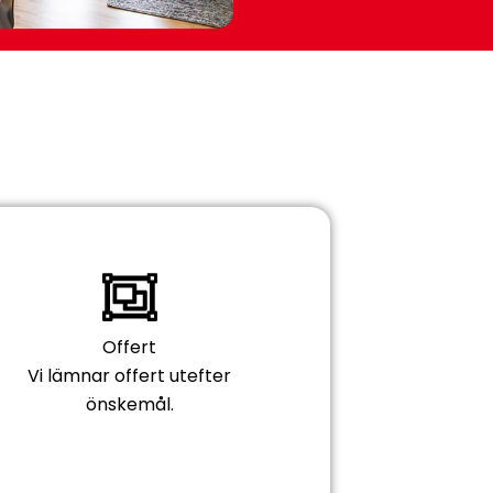
Offert
Vi lämnar offert utefter
önskemål.