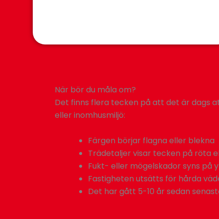
När bör du måla om?
Det finns flera tecken på att det är dags 
eller inomhusmiljö:
Färgen börjar flagna eller blekna
Trädetaljer visar tecken på röta e
Fukt- eller mögelskador syns på 
Fastigheten utsätts för hårda vä
Det har gått 5-10 år sedan senas