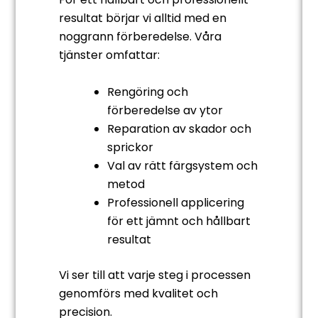
resultat börjar vi alltid med en
noggrann förberedelse. Våra
tjänster omfattar:
Rengöring och
förberedelse av ytor
Reparation av skador och
sprickor
Val av rätt färgsystem och
metod
Professionell applicering
för ett jämnt och hållbart
resultat
Vi ser till att varje steg i processen
genomförs med kvalitet och
precision.