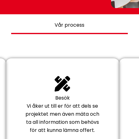
Vår process
Besök
Vi åker ut till er för att dels se
projektet men även mäta och
ta all information som behövs
för att kunna lämna offert.